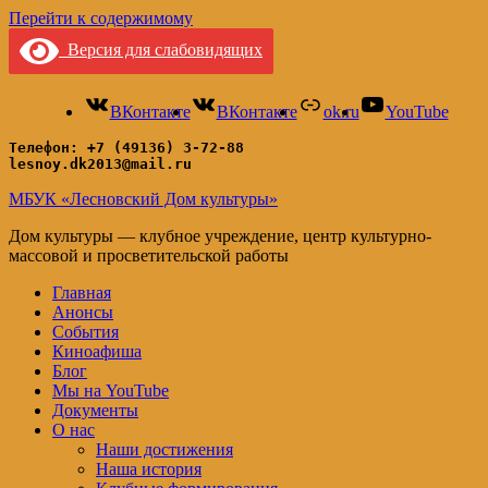
Перейти к содержимому
Версия для слабовидящих
ВКонтакте
ВКонтакте
ok.ru
YouTube
Телефон: +7 (49136) 3-72-88
lesnoy.dk2013@mail.ru
МБУК «Лесновский Дом культуры»
Дом культуры — клубное учреждение, центр культурно-
массовой и просветительской работы
Главная
Анонсы
События
Киноафиша
Блог
Мы на YouTube
Документы
О нас
Наши достижения
Наша история