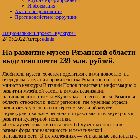
Клубные формирования
Информация
Активное долголетие
Противодействие коррупции
Национальный проект "Культура"
24.05.2022
Автор:
admin
На развитие музеев Рязанской области
выделено почти 239 млн. рублей.
Любители музеев, хочется поделиться с вами новостью: на
очередном заседании правительства Рязанской области,
министр культуры Виталий Попов представил информацию о
развитии музейной сферы в рамках реализации
национального проекта «Культура». По его словам, Рязанская
область относится к числу регионов, где музейная отрасль
развивается успешно и интересно, музеи образуют
«культурный каркас» региона и играют значительную роль в
развитии культурной политики.
«Сеть музеев области составляет 60 музейных объектов
разных форм принадлежности и тематической
направленности. В их коллекциях — уникальные экспонаты»,