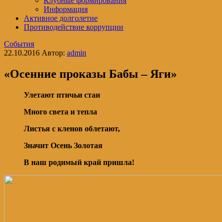
Клубные формирования
Информация
Активное долголетие
Противодействие коррупции
События
22.10.2016
Автор:
admin
«Осенние проказы Бабы – Яги»
Улетают птичьи стаи
Много света и тепла
Листья с кленов облетают,
Значит Осень Золотая
В наш родимый край пришла!