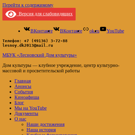
Перейти к содержимому
Версия для слабовидящих
ВКонтакте
ВКонтакте
ok.ru
YouTube
Телефон: +7 (49136) 3-72-88
lesnoy.dk2013@mail.ru
МБУК «Лесновский Дом культуры»
Дом культуры — клубное учреждение, центр культурно-
массовой и просветительской работы
Главная
Анонсы
События
Киноафиша
Блог
Мы на YouTube
Документы
О нас
Наши достижения
Наша история