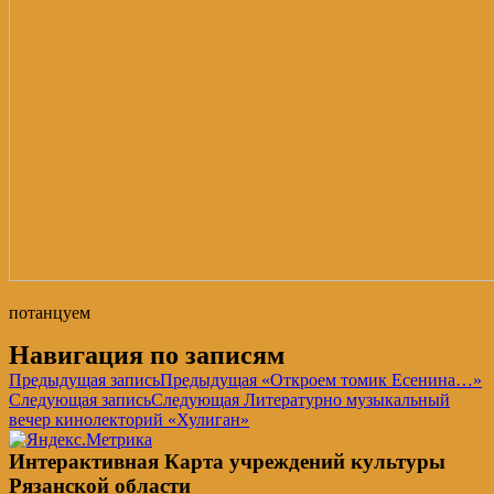
потанцуем
Навигация по записям
Предыдущая запись
Предыдущая
«Откроем томик Есенина…»
Следующая запись
Следующая
Литературно музыкальный
вечер кинолекторий «Хулиган»
Интерактивная Карта учреждений культуры
Рязанской области