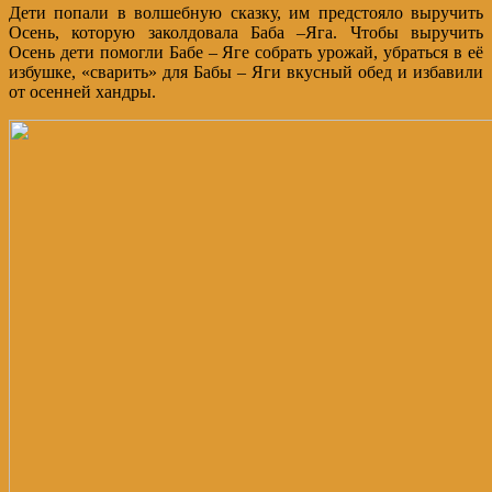
Дети попали в волшебную сказку, им предстояло выручить
Осень, которую заколдовала Баба –Яга. Чтобы выручить
Осень дети помогли Бабе – Яге собрать урожай, убраться в её
избушке, «сварить» для Бабы – Яги вкусный обед и избавили
от осенней хандры.