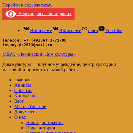
Перейти к содержимому
Версия для слабовидящих
ВКонтакте
ВКонтакте
ok.ru
YouTube
Телефон: +7 (49136) 3-72-88
lesnoy.dk2013@mail.ru
МБУК «Лесновский Дом культуры»
Дом культуры — клубное учреждение, центр культурно-
массовой и просветительской работы
Главная
Анонсы
События
Киноафиша
Блог
Мы на YouTube
Документы
О нас
Наши достижения
Наша история