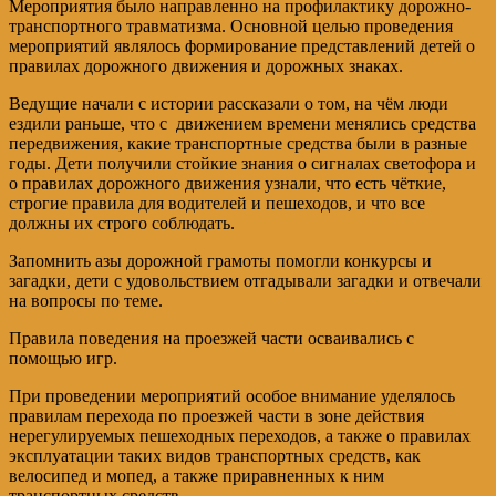
Мероприятия было направленно на профилактику дорожно-
транспортного травматизма. Основной целью проведения
мероприятий являлось формирование представлений детей о
правилах дорожного движения и дорожных знаках.
Ведущие начали с истории рассказали о том, на чём люди
ездили раньше, что с движением времени менялись средства
передвижения, какие транспортные средства были в разные
годы. Дети получили стойкие знания о сигналах светофора и
о правилах дорожного движения узнали, что есть чёткие,
строгие правила для водителей и пешеходов, и что все
должны их строго соблюдать.
Запомнить азы дорожной грамоты помогли конкурсы и
загадки, дети с удовольствием отгадывали загадки и отвечали
на вопросы по теме.
Правила поведения на проезжей части осваивались с
помощью игр.
При проведении мероприятий особое внимание уделялось
правилам перехода по проезжей части в зоне действия
нерегулируемых пешеходных переходов, а также о правилах
эксплуатации таких видов транспортных средств, как
велосипед и мопед, а также приравненных к ним
транспортных средств.