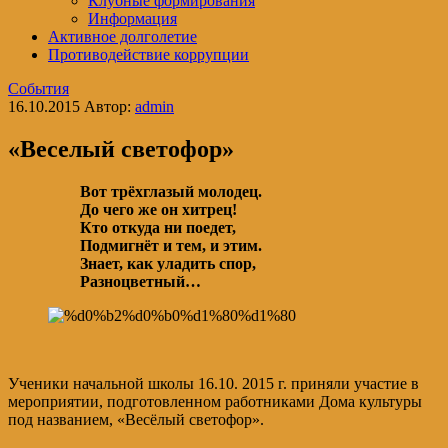
Клубные формирования
Информация
Активное долголетие
Противодействие коррупции
События
16.10.2015
Автор:
admin
«Веселый светофор»
Вот трёхглазый молодец.
До чего же он хитрец!
Кто откуда ни поедет,
Подмигнёт и тем, и этим.
Знает, как уладить спор,
Разноцветный…
Ученики начальной школы 16.10. 2015 г. приняли участие в
мероприятии, подготовленном работниками Дома культуры
под названием, «Весёлый светофор».