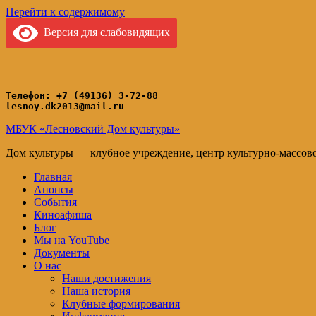
Перейти к содержимому
Версия для слабовидящих
Телефон: +7 (49136) 3-72-88
lesnoy.dk2013@mail.ru
МБУК «Лесновский Дом культуры»
Дом культуры — клубное учреждение, центр культурно-массов
Главная
Анонсы
События
Киноафиша
Блог
Мы на YouTube
Документы
О нас
Наши достижения
Наша история
Клубные формирования