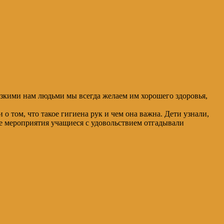
лизкими нам людьми мы всегда желаем им хорошего здоровья,
о том, что такое гигиена рук и чем она важна. Дети узнали,
це мероприятия учащиеся с удовольствием отгадывали