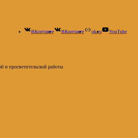
ВКонтакте
ВКонтакте
ok.ru
YouTube
ой и просветительской работы